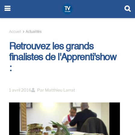
Accueil
Actualités
Retrouvez les grands
finalistes de l'Apprenti'show
:
1 avril 2016
Par
Matthieu Larrat