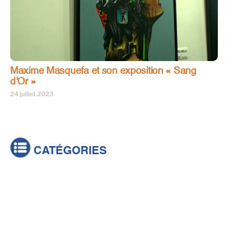
Maxime Masquefa et son exposition « Sang
d’Or »
24 juillet 2023
CATÉGORIES
Actualités
Brèves
Culture & loisirs
Émissions