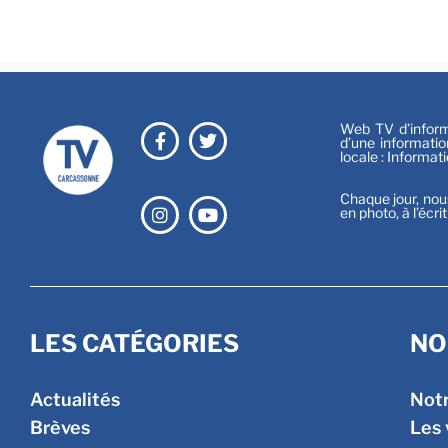
Web TV d’informa
d’une informatio
locale : Informat
Chaque jour, nou
en photo, à l’écri
LES CATÉGORIES
NO
Actualités
Not
Brèves
Les 