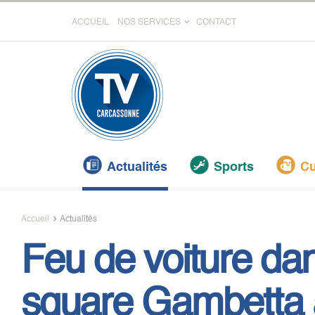
ACCUEIL
NOS SERVICES
CONTACT
Actualités
Sports
Cu
Accueil
Actualités
Feu de voiture dan
square Gambetta