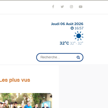
Jeudi 06 Août 2026
16:57
32°C
32°- 32°
Les plus vus