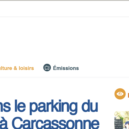
lture & loisirs
Émissions
s le parking du
 à Carcassonne