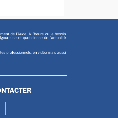
s
nt de l’Aude. À l’heure où le besoin
goureuse et quotidienne de l’actualité
stes professionnels, en vidéo mais aussi
ONTACTER