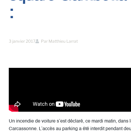
:
3 janvier 2017
Par
Matthieu Larrat
Un incendie de voiture s’est déclaré, ce mardi matin, dans
Carcassonne. L’accès au parking a été interdit pendant de