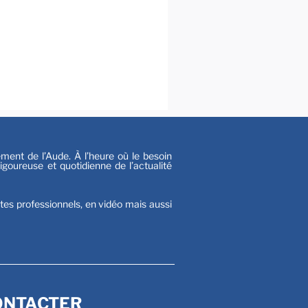
al
s
nt de l’Aude. À l’heure où le besoin
goureuse et quotidienne de l’actualité
stes professionnels, en vidéo mais aussi
ONTACTER