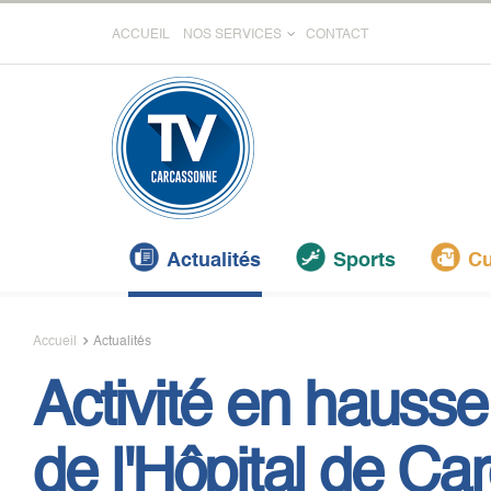
ACCUEIL
NOS SERVICES
CONTACT
Actualités
Sports
Cu
Accueil
Actualités
Activité en hauss
de l'Hôpital de C