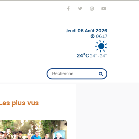
Jeudi 06 Août 2026
06:17
24°C
24°- 24°
Les plus vus