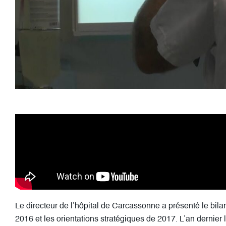
Le directeur de l’hôpital de Carcassonne a présenté le bilan
2016 et les orientations stratégiques de 2017. L’an dernier 