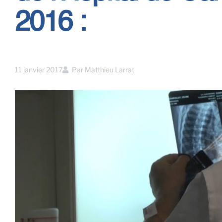
2016 :
11 janvier 2017
Par
Matthieu Larrat