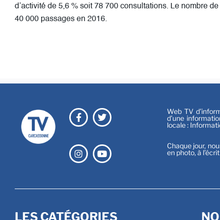
d’activité de 5,6 % soit 78 700 consultations. Le nombre 
40 000 passages en 2016.
Web TV d’informa
d’une informatio
locale : Informat
Chaque jour, nou
en photo, à l’écri
LES CATÉGORIES
NO