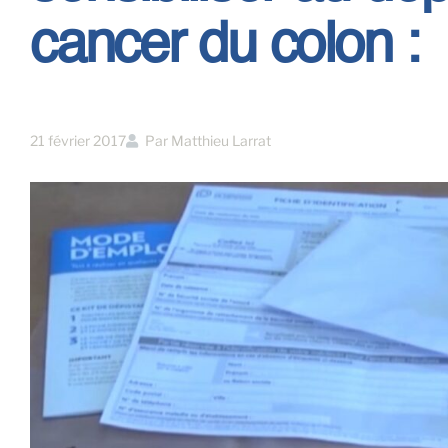
cancer du colon :
21 février 2017
Par
Matthieu Larrat