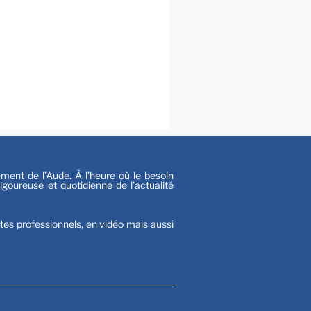
s
nt de l’Aude. À l’heure où le besoin
goureuse et quotidienne de l’actualité
stes professionnels, en vidéo mais aussi