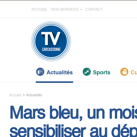
ACCUEIL
NOS SERVICES
CONTACT
Actualités
Sports
Cu
Accueil
Actualités
Mars bleu, un moi
sensibiliser au dé