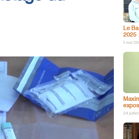
Le Bar
2025 
1 mai 2
Maxim
expos
24 juille