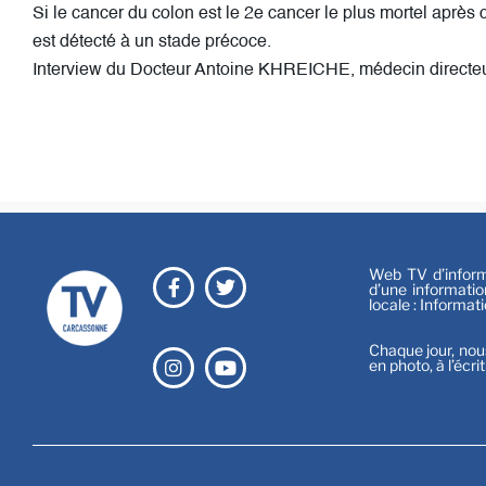
Si le cancer du colon est le 2e cancer le plus mortel après
est détecté à un stade précoce.
Interview du Docteur Antoine KHREICHE, médecin directeu
Web TV d’informa
d’une informatio
locale : Informat
Chaque jour, nou
en photo, à l’écri