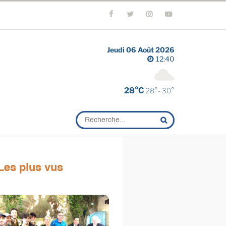
Jeudi 06 Août 2026
12:40
28°C
28°- 30°
Les plus vus