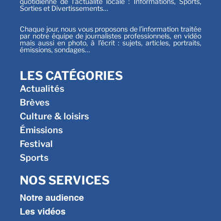
quotidienne de l’actualité locale : Informations, Sports,
Sorties et Divertissements…
Chaque jour, nous vous proposons de l’information traitée
par notre équipe de journalistes professionnels, en vidéo
mais aussi en photo, à l’écrit : sujets, articles, portraits,
émissions, sondages…
LES CATÉGORIES
Actualités
Brèves
Culture & loisirs
Émissions
Festival
Sports
NOS SERVICES
Notre audience
Les vidéos