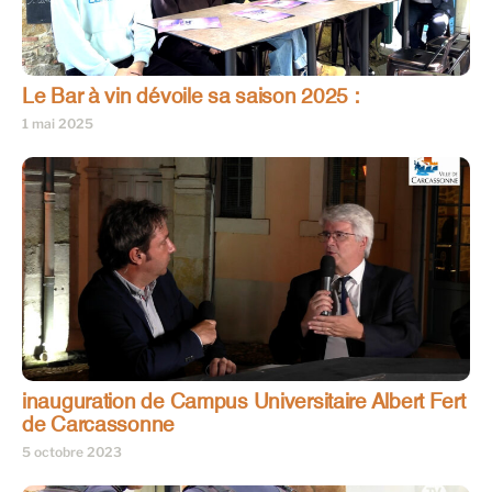
Le Bar à vin dévoile sa saison 2025 :
1 mai 2025
inauguration de Campus Universitaire Albert Fert
de Carcassonne
5 octobre 2023