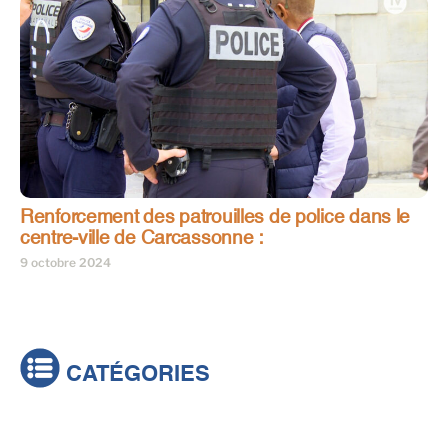
Renforcement des patrouilles de police dans le
centre-ville de Carcassonne :
9 octobre 2024
CATÉGORIES
Actualités