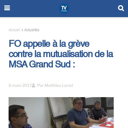
Accueil
Actualités
FO appelle à la grève
contre la mutualisation de la
MSA Grand Sud :
6 mars 2017
Par
Matthieu Larrat