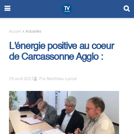
Accueil
Actualités
L'énergie positive au coeur
de Carcassonne Agglo :
19 avril 2017
Par
Matthieu Larrat