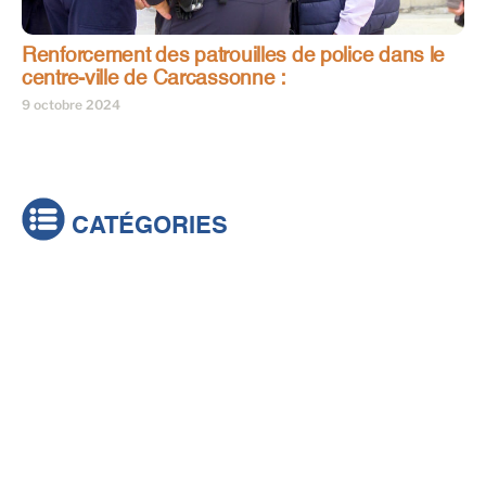
Renforcement des patrouilles de police dans le
centre-ville de Carcassonne :
9 octobre 2024
CATÉGORIES
Actualités
Brèves
Culture & loisirs
Émissions
Festival
Sports