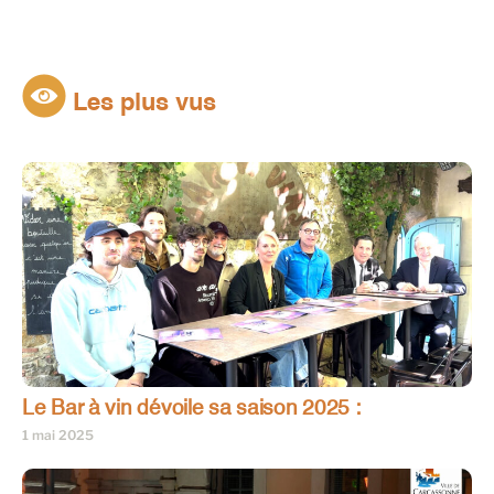
Les plus vus
Le Bar à vin dévoile sa saison 2025 :
1 mai 2025