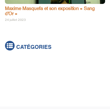
Maxime Masquefa et son exposition « Sang
d’Or »
24 juillet 2023
CATÉGORIES
Actualités
Brèves
Culture & loisirs
Émissions
Festival
Sports