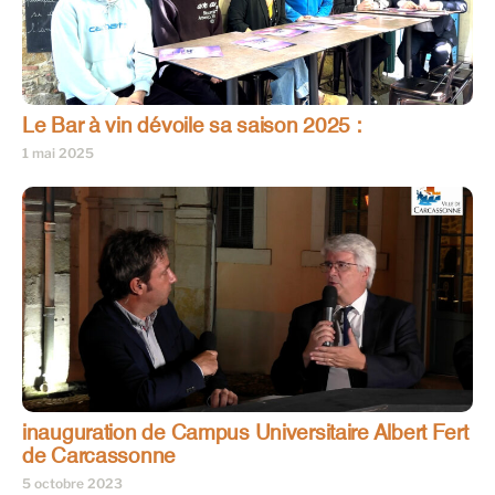
Le Bar à vin dévoile sa saison 2025 :
1 mai 2025
inauguration de Campus Universitaire Albert Fert
de Carcassonne
5 octobre 2023