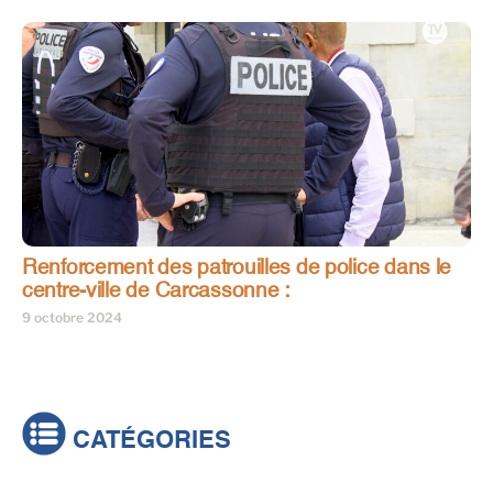
Renforcement des patrouilles de police dans le
centre-ville de Carcassonne :
9 octobre 2024
CATÉGORIES