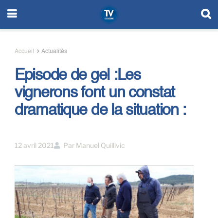
Accueil
Actualités
Episode de gel :Les
vignerons font un constat
dramatique de la situation :
12 avril 2021
Par
Manuel Quillivic