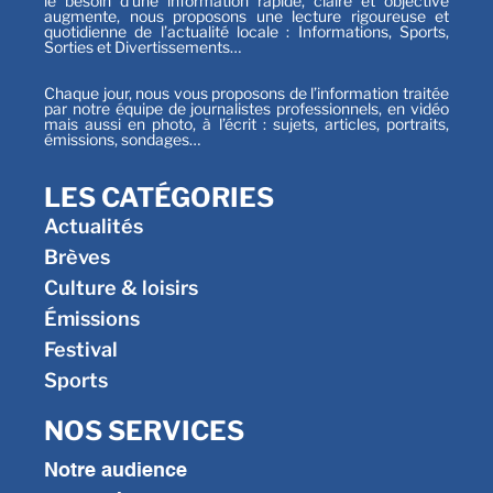
le besoin d’une information rapide, claire et objective
augmente, nous proposons une lecture rigoureuse et
quotidienne de l’actualité locale : Informations, Sports,
Sorties et Divertissements…
Chaque jour, nous vous proposons de l’information traitée
par notre équipe de journalistes professionnels, en vidéo
mais aussi en photo, à l’écrit : sujets, articles, portraits,
émissions, sondages…
LES CATÉGORIES
Actualités
Brèves
Culture & loisirs
Émissions
Festival
Sports
NOS SERVICES
Notre audience