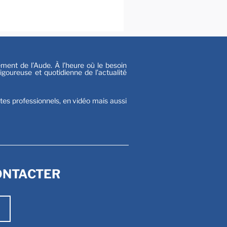
s
nt de l’Aude. À l’heure où le besoin
goureuse et quotidienne de l’actualité
stes professionnels, en vidéo mais aussi
ONTACTER