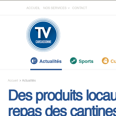
ACCUEIL
NOS SERVICES
CONTACT
Actualités
Sports
Cu
Accueil
Actualités
Des produits locau
repas des cantine