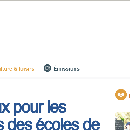
lture & loisirs
Émissions
x pour les
s des écoles de