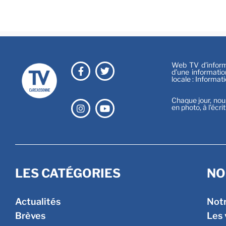
Web TV d’informa
d’une informatio
locale : Informat
Chaque jour, nou
en photo, à l’écri
LES CATÉGORIES
NO
Actualités
Not
Brèves
Les 