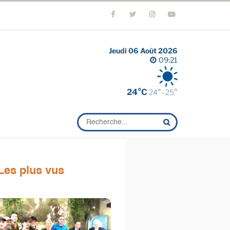
Jeudi 06 Août 2026
09:21
24°C
24°- 25°
Les plus vus