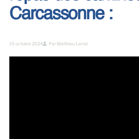
Carcassonne :
10 octobre 2024
Par
Matthieu Larrat