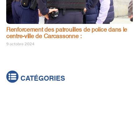
Renforcement des patrouilles de police dans le
centre-ville de Carcassonne :
9 octobre 2024
CATÉGORIES
Actualités
Brèves
Culture & loisirs
Émissions
Festival