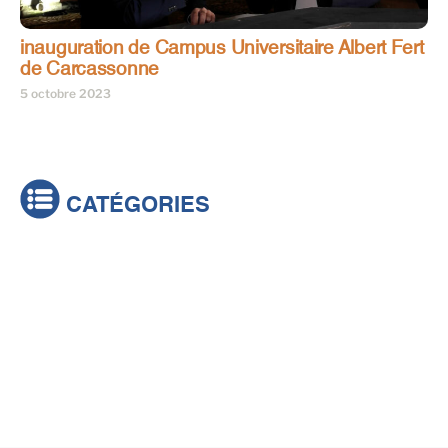
inauguration de Campus Universitaire Albert Fert
de Carcassonne
5 octobre 2023
CATÉGORIES
Actualités
Brèves
Culture & loisirs
Émissions
Festival
Sports