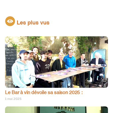
Les plus vus
Le Bar à vin dévoile sa saison 2025 :
1 mai 2025