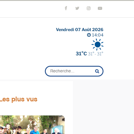
Vendredi 07 Août 2026
14:04
31°C
31°- 31°
Les plus vus