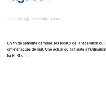
16 mai 2016
Par
Matthieu Larrat
En fin de semaine dernière, les locaux de la fédération du 
ont été tagués de nuit. Une action qui fait suite à l’utilisat
loi El Khomri.