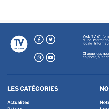
Web TV d’informa
d’une informatio
locale : Informat
Chaque jour, nou
en photo, à l’écri
LES CATÉGORIES
NO
Actualités
Not