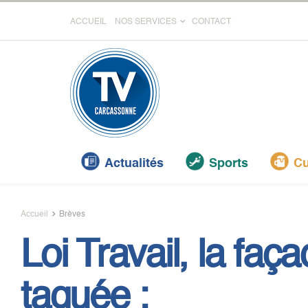
ACCUEIL
NOS SERVICES
CONTACT
Actualités
Sports
Cu
Accueil
Brèves
Loi Travail, la fa
taguée :