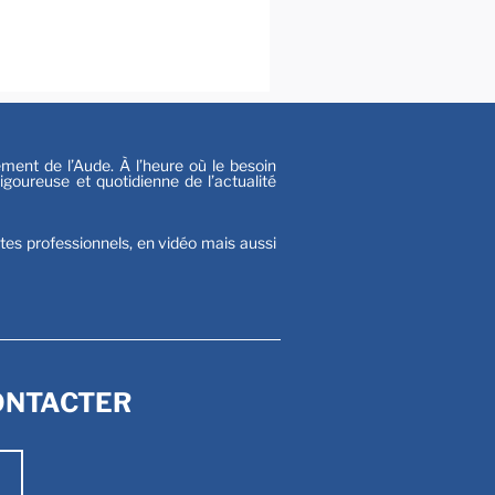
al
s
nt de l’Aude. À l’heure où le besoin
goureuse et quotidienne de l’actualité
stes professionnels, en vidéo mais aussi
ONTACTER