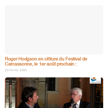
Roger Hodgson en clôture du Festival de
Carcassonne, le 1er août prochain :
20 février 2015