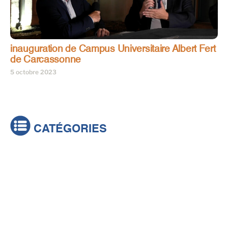
inauguration de Campus Universitaire Albert Fert
de Carcassonne
5 octobre 2023
CATÉGORIES
Actualités
Brèves
Culture & loisirs
Émissions
Festival