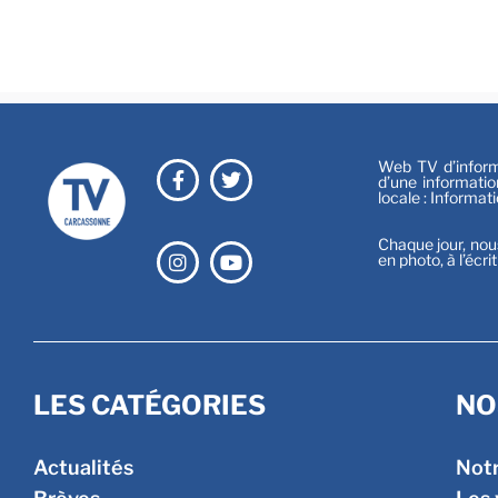
Web TV d’informa
d’une informatio
locale : Informat
Chaque jour, nou
en photo, à l’écri
LES CATÉGORIES
NO
Actualités
Not