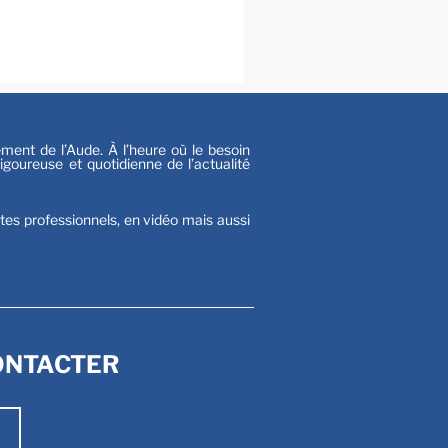
al
s
nt de l’Aude. À l’heure où le besoin
goureuse et quotidienne de l’actualité
stes professionnels, en vidéo mais aussi
ONTACTER