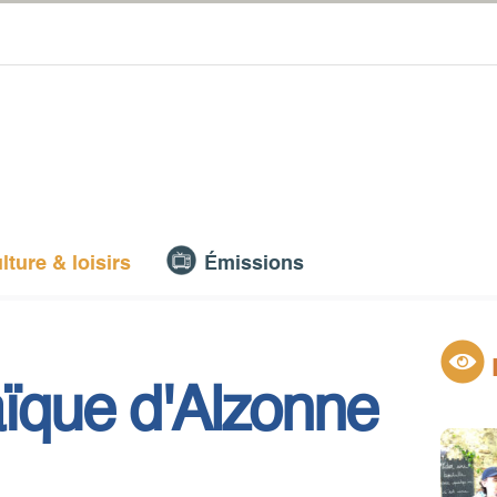
lture & loisirs
Émissions
aïque d'Alzonne