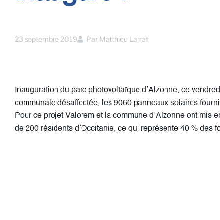
23 septembre 2019
Par
Matthieu Larrat
Inauguration du parc photovoltaïque d’Alzonne, ce vendred
communale désaffectée, les 9060 panneaux solaires fournir
Pour ce projet Valorem et la commune d’Alzonne ont mis en 
de 200 résidents d’Occitanie, ce qui représente 40 % des 