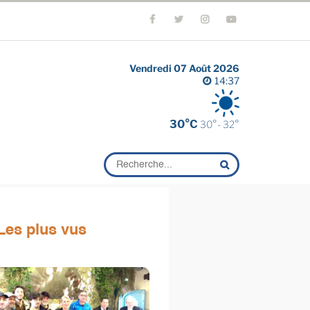
Vendredi 07 Août 2026
14:37
30°C
30°- 32°
Les plus vus