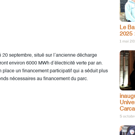
Le Bar
2025 
1 mai 2
i 20 septembre, situé sur l’ancienne décharge
ont environ 6000 MWh d’électricité verte par an.
place un financement participatif qui a séduit plus
fonds nécessaires au financement du parc.
inaug
Univer
Carc
5 octob