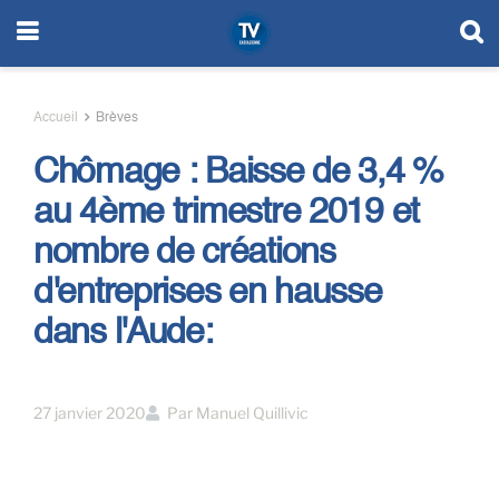
Accueil
Brèves
Chômage : Baisse de 3,4 %
au 4ème trimestre 2019 et
nombre de créations
d'entreprises en hausse
dans l'Aude:
27 janvier 2020
Par
Manuel Quillivic