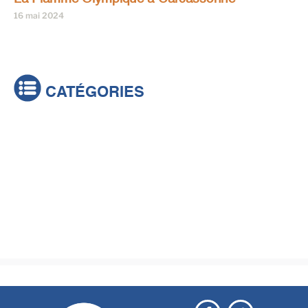
16 mai 2024
CATÉGORIES
Actualités
Brèves
Culture & loisirs
Émissions
Festival
Sports