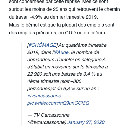
sont concernées par cette reprise. Mes ce sont
surtout les moins de 25 ans qui retrouvent le chemin
du travail -4.9% au dernier trimestre 2019.
Mais le bémol est que la plupart des emplois sont
des emplois précaires, en CDD ou en intérim.
[
#CHÔMAGE
] Au quatrième trimestre
2019, dans l'
#Aude
, le nombre de
demandeurs d’emploi en catégorie A
s'établit en moyenne sur le trimestre à
22 920 soit une baisse de 3,4 % au
4ème trimestre (soit –800
personnes)et de 6,3 % sur un an :
#tvcarcassonne
pic.twitter.com/mQ9unCGl3G
— TV Carcassonne
(@tvcarcassonne)
January 27, 2020