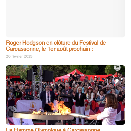
Roger Hodgson en clôture du Festival de
Carcassonne, le 1er août prochain :
20 février 2015
La Flamme Olympique à Carcassonne