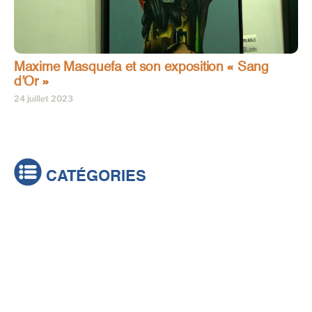
Maxime Masquefa et son exposition « Sang
d’Or »
24 juillet 2023
CATÉGORIES
Actualités
Brèves
Culture & loisirs
Émissions
Festival