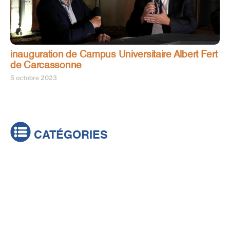
inauguration de Campus Universitaire Albert Fert
de Carcassonne
5 octobre 2023
CATÉGORIES
Actualités
Brèves
Culture & loisirs
Émissions
Festival