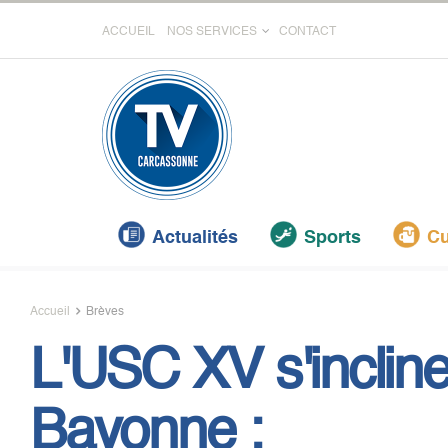
ACCUEIL
NOS SERVICES
CONTACT
Actualités
Sports
Cu
Accueil
Brèves
L'USC XV s'incline
Bayonne :