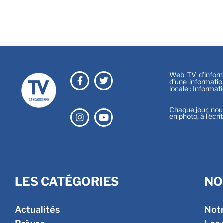
Web TV d’informa
d’une informatio
locale : Informat
Chaque jour, nou
en photo, à l’écri
LES CATÉGORIES
NO
Actualités
Not