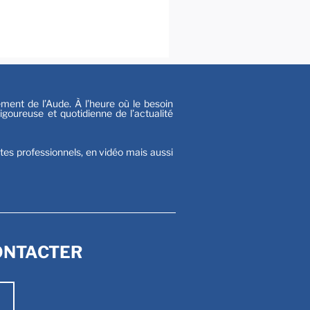
al
s
nt de l’Aude. À l’heure où le besoin
goureuse et quotidienne de l’actualité
stes professionnels, en vidéo mais aussi
ONTACTER