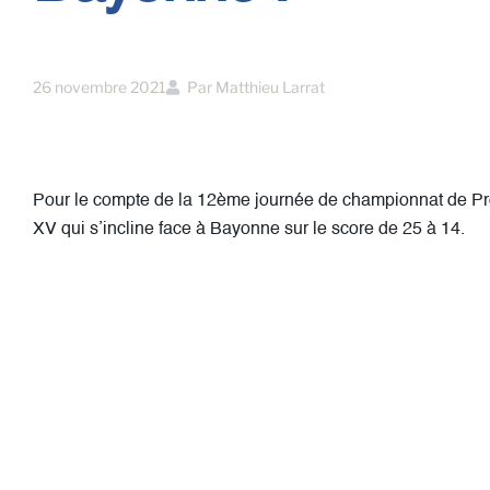
26 novembre 2021
Par
Matthieu Larrat
Pour le compte de la 12ème journée de championnat de Pro
XV qui s’incline face à Bayonne sur le score de 25 à 14.