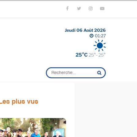
Jeudi 06 Août 2026
01:27
25°C
25°- 25°
Les plus vus