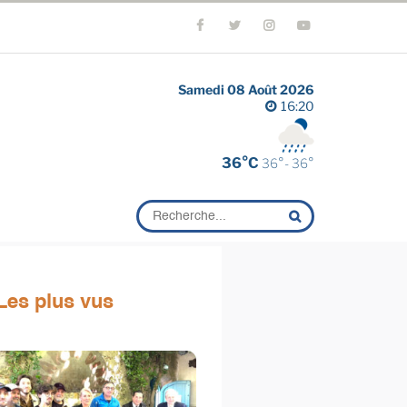
Samedi 08 Août 2026
16:20
36°C
36°- 36°
Les plus vus