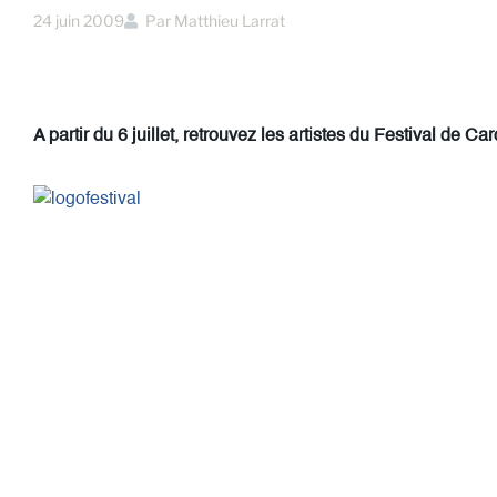
24 juin 2009
Par
Matthieu Larrat
A partir du 6 juillet, retrouvez les artistes du Festival de