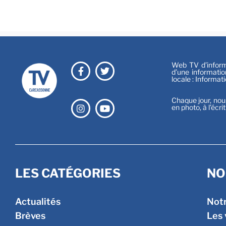
Web TV d’informa
d’une informatio
locale : Informat
Chaque jour, nou
en photo, à l’écri
LES CATÉGORIES
NO
Actualités
Not
Brèves
Les 