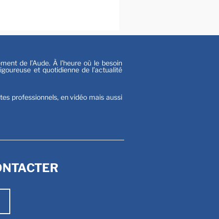
s
nt de l’Aude. À l’heure où le besoin
goureuse et quotidienne de l’actualité
stes professionnels, en vidéo mais aussi
ONTACTER