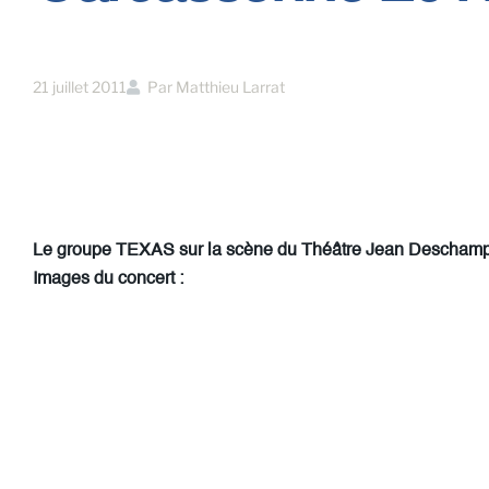
21 juillet 2011
Par
Matthieu Larrat
Le groupe TEXAS sur la scène du Théâtre Jean Deschamps 
Images du concert :