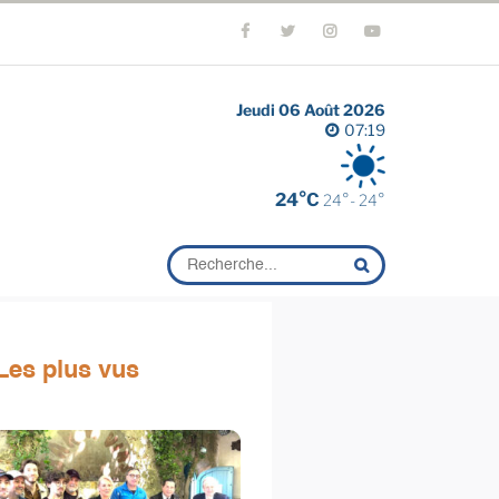
Jeudi 06 Août 2026
07:19
24°C
24°- 24°
Les plus vus