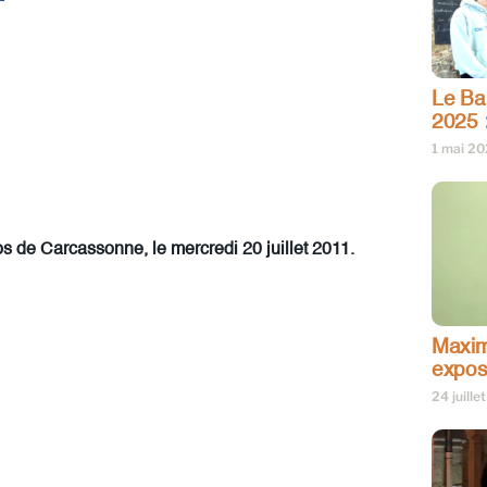
Le Bar
2025 
1 mai 2
de Carcassonne, le mercredi 20 juillet 2011.
Maxim
expos
24 juille