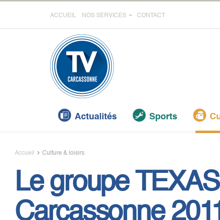
ACCUEIL
NOS SERVICES
CONTACT
Actualités
Sports
Cu
Accueil
Culture & loisirs
Le groupe TEXAS 
Carcassonne 201