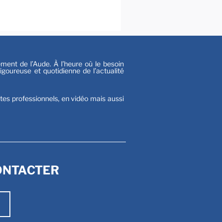
s
nt de l’Aude. À l’heure où le besoin
goureuse et quotidienne de l’actualité
stes professionnels, en vidéo mais aussi
ONTACTER