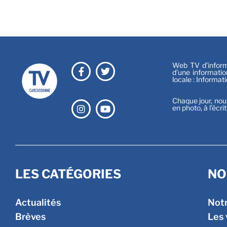
Web TV d’informa
d’une informatio
locale : Informat
Chaque jour, nou
en photo, à l’écri
LES CATÉGORIES
NO
Actualités
Not
Brèves
Les 