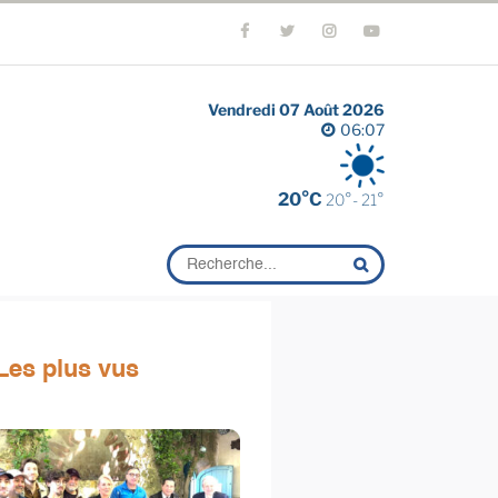
Vendredi 07 Août 2026
06:07
20°C
20°- 21°
Les plus vus