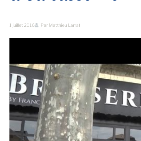
1 juillet 2016
Par
Matthieu Larrat