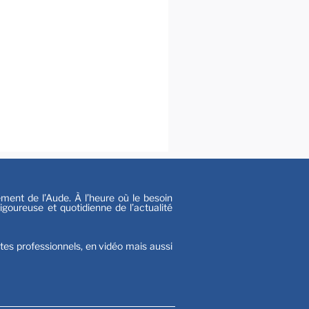
al
s
nt de l’Aude. À l’heure où le besoin
goureuse et quotidienne de l’actualité
stes professionnels, en vidéo mais aussi