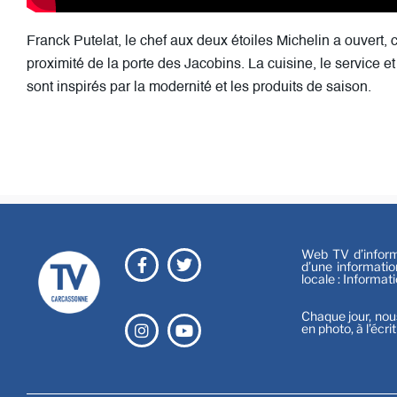
Franck Putelat, le chef aux deux étoiles Michelin a ouvert, c
proximité de la porte des Jacobins. La cuisine, le service 
sont inspirés par la modernité et les produits de saison.
Web TV d’informa
d’une informatio
locale : Informat
Chaque jour, nou
en photo, à l’écri