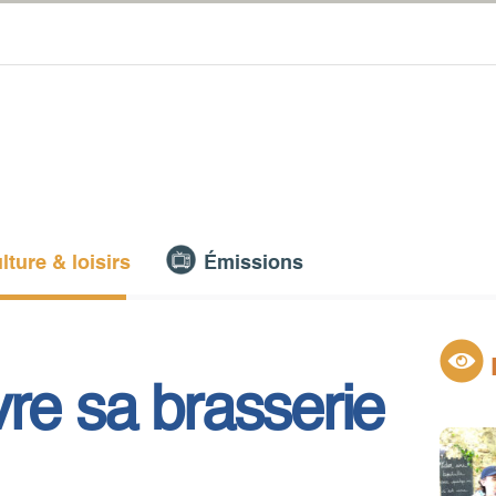
lture & loisirs
Émissions
re sa brasserie