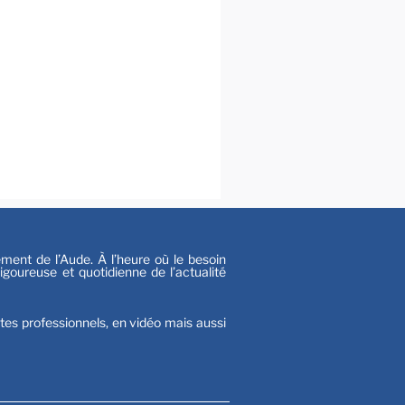
al
s
nt de l’Aude. À l’heure où le besoin
goureuse et quotidienne de l’actualité
stes professionnels, en vidéo mais aussi