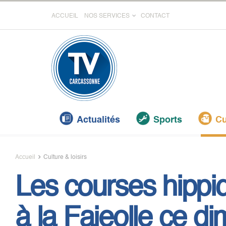
ACCUEIL
NOS SERVICES
CONTACT
Actualités
Sports
Cu
Accueil
Culture & loisirs
Les courses hippi
à la Fajeolle ce d