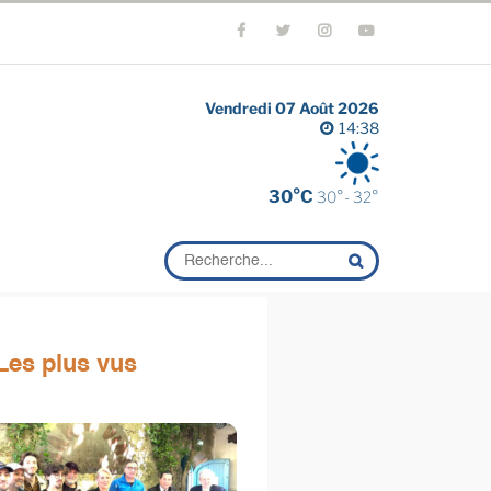
Vendredi 07 Août 2026
14:38
30°C
30°- 32°
Les plus vus