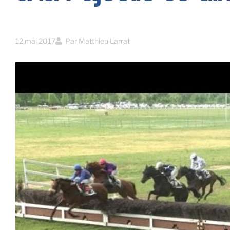
12 mai 2017
Par
Matthieu Larrat