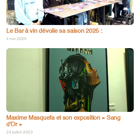
Le Bar à vin dévoile sa saison 2025 :
1 mai 2025
Maxime Masquefa et son exposition « Sang
d’Or »
24 juillet 2023