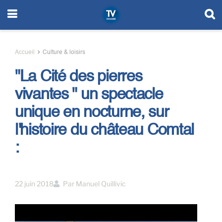
Accueil
Culture & loisirs
"La Cité des pierres
vivantes " un spectacle
unique en nocturne, sur
l'histoire du château Comtal
:
22 juin 2018
Par
Manuel Quillivic