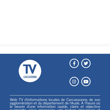
Actualités
Brèves
Culture & loisirs
Émissions
Festival
Sports
Web TV d’informations locales de Carcassonne, de son
agglomération et du département de l’Aude. À l’heure où
le besoin d’une information rapide, claire et objective
augmente, nous proposons une lecture rigoureuse et