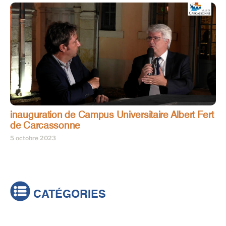
inauguration de Campus Universitaire Albert Fert
de Carcassonne
5 octobre 2023
CATÉGORIES