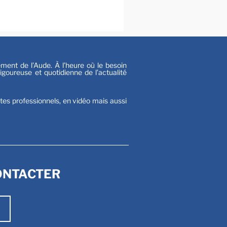
s
nt de l’Aude. À l’heure où le besoin
goureuse et quotidienne de l’actualité
stes professionnels, en vidéo mais aussi
ONTACTER