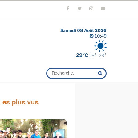
Samedi 08 Août 2026
10:49
29°C
29°- 29°
Les plus vus