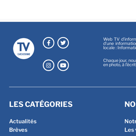
Web TV d’informa
d’une informatio
locale : Informat
Chaque jour, nou
en photo, à l’écri
LES CATÉGORIES
NO
Actualités
Not
Brèves
Les 