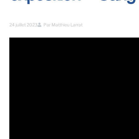
24 juillet 2023
Par
Matthieu Larrat