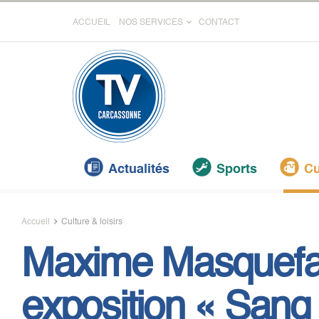
ACCUEIL
NOS SERVICES
CONTACT
Actualités
Sports
Cu
Accueil
Culture & loisirs
Maxime Masquefa
exposition « Sang