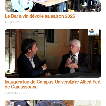
Le Bar à vin dévoile sa saison 2025 :
1 mai 2025
inauguration de Campus Universitaire Albert Fert
de Carcassonne
5 octobre 2023