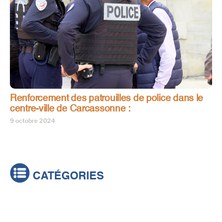
Renforcement des patrouilles de police dans le
centre-ville de Carcassonne :
9 octobre 2024
CATÉGORIES
Actualités