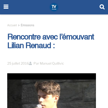
Accueil
Émissions
Rencontre avec l’émouvant
Lilian Renaud :
25 juillet 2016
Par
Manuel Quillivic