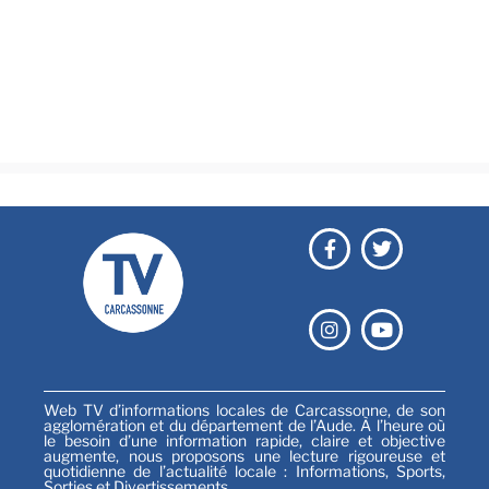
Brèves
Culture & loisirs
Émissions
Festival
Sports
Web TV d’informations locales de Carcassonne, de son
agglomération et du département de l’Aude. À l’heure où
le besoin d’une information rapide, claire et objective
augmente, nous proposons une lecture rigoureuse et
quotidienne de l’actualité locale : Informations, Sports,
Sorties et Divertissements…