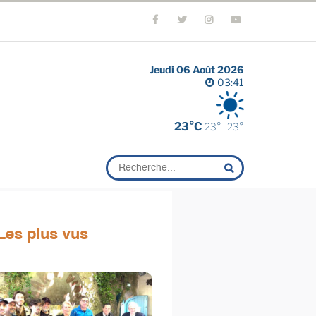
Jeudi 06 Août 2026
03:41
23°C
23°- 23°
Les plus vus