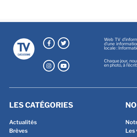
Web TV d’informa
d’une informatio
locale : Informat
Chaque jour, nou
en photo, à l’écri
LES CATÉGORIES
NO
Actualités
Not
Brèves
Les 