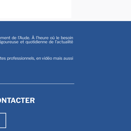
s
nt de l’Aude. À l’heure où le besoin
goureuse et quotidienne de l’actualité
stes professionnels, en vidéo mais aussi
ONTACTER