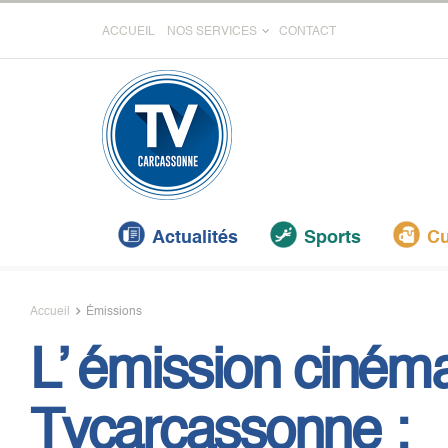
ACCUEIL
NOS SERVICES
CONTACT
Actualités
Sports
Cu
Accueil
Émissions
L’ émission ciném
Tvcarcassonne :