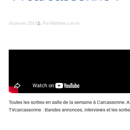
18 janvier 2017
Par
Matthieu Larrat
Toutes les sorties en salle de la semaine à Carcassonne.
TVcarcassonne : Bandes annonces, interviews et les sort