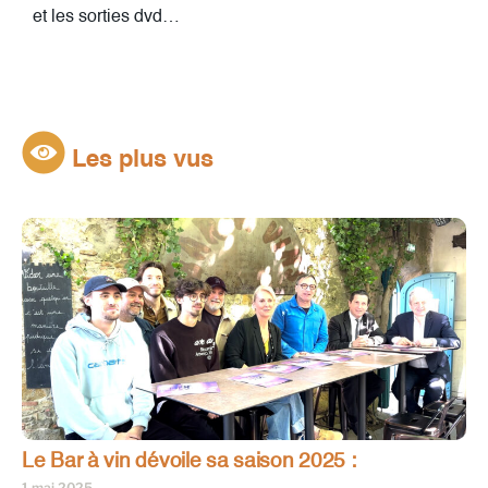
et les sorties dvd…
Les plus vus
Le Bar à vin dévoile sa saison 2025 :
1 mai 2025