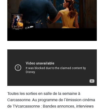
Toutes les sorties en salle de la semaine à
Carcassonne. Au programme de l’émission cinéma
de TVcarcassonne : Bandes annonces, interviews