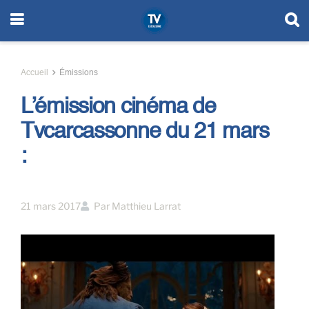
Accueil
Émissions
L’émission cinéma de
Tvcarcassonne du 21 mars
:
21 mars 2017
Par
Matthieu Larrat