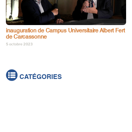
inauguration de Campus Universitaire Albert Fert
de Carcassonne
5 octobre 2023
CATÉGORIES
Actualités
Brèves
Culture & loisirs
Émissions
Festival