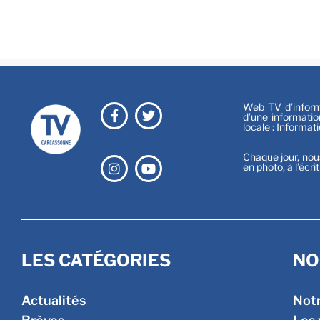
Web TV d’informa
d’une informatio
locale : Informat
Chaque jour, nou
en photo, à l’écri
LES CATÉGORIES
NO
Actualités
Not