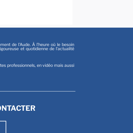
al
s
nt de l’Aude. À l’heure où le besoin
goureuse et quotidienne de l’actualité
stes professionnels, en vidéo mais aussi
ONTACTER