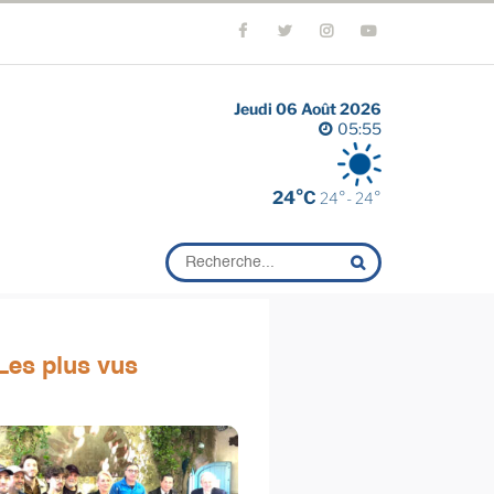
Jeudi 06 Août 2026
05:55
24°C
24°- 24°
Les plus vus