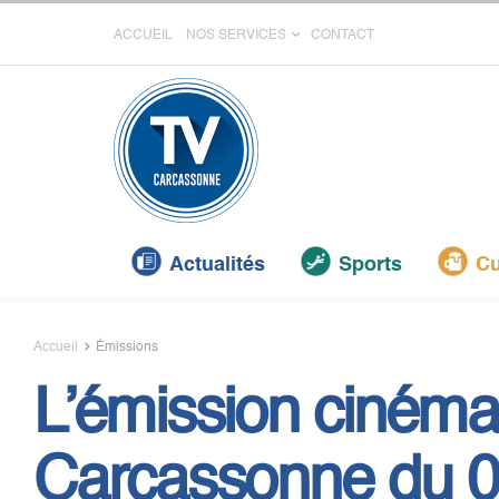
ACCUEIL
NOS SERVICES
CONTACT
Actualités
Sports
Cu
Accueil
Émissions
L’émission cinéma
Carcassonne du 06