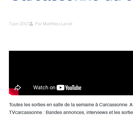
7 juin 2017
Par
Matthieu Larrat
Toutes les sorties en salle de la semaine à Carcassonne.
TVcarcassonne : Bandes annonces, interviews et les sorti