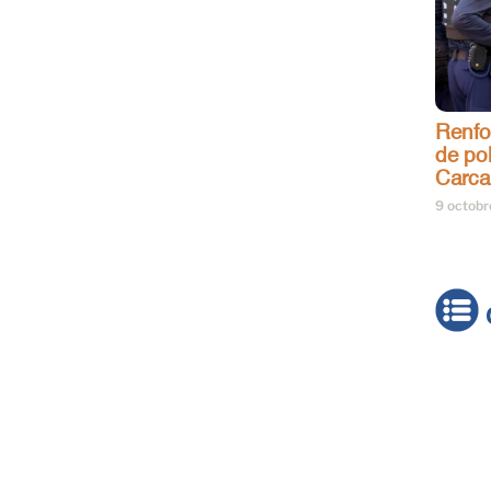
Renfo
de pol
Carca
9 octob
Actua
Brève
Cultur
Émiss