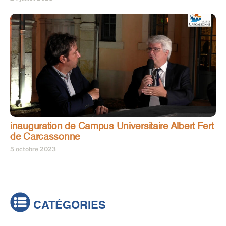
inauguration de Campus Universitaire Albert Fert
de Carcassonne
5 octobre 2023
CATÉGORIES