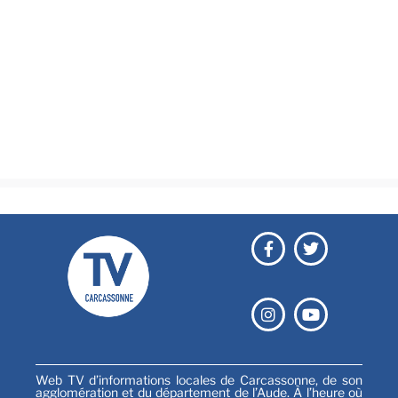
Actualités
Brèves
Culture & loisirs
Émissions
Festival
Sports
Web TV d’informations locales de Carcassonne, de son
agglomération et du département de l’Aude. À l’heure où