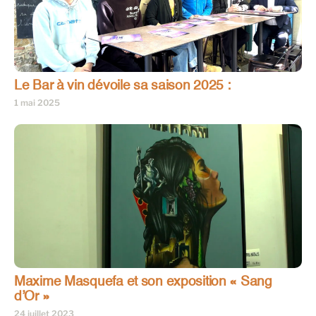
Le Bar à vin dévoile sa saison 2025 :
1 mai 2025
Maxime Masquefa et son exposition « Sang
d’Or »
24 juillet 2023