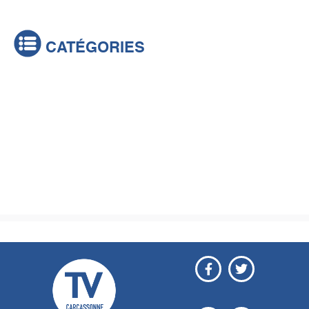
CATÉGORIES
Actualités
Brèves
Culture & loisirs
Émissions
Festival
Sports