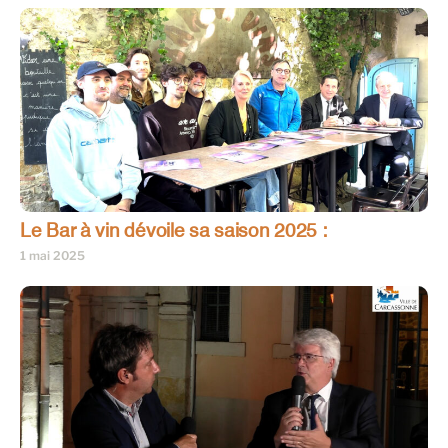
Le Bar à vin dévoile sa saison 2025 :
1 mai 2025