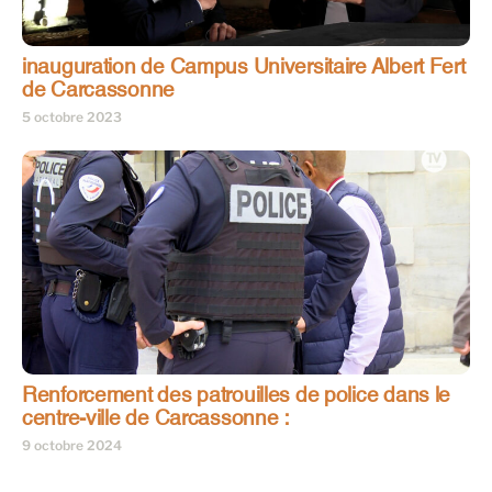
inauguration de Campus Universitaire Albert Fert
de Carcassonne
5 octobre 2023
Renforcement des patrouilles de police dans le
centre-ville de Carcassonne :
9 octobre 2024