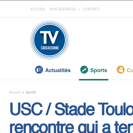
ACCUEIL
NOS SERVICES
CONTACT
Actualités
Sports
Cu
Accueil
Sports
USC / Stade Toulo
rencontre qui a te