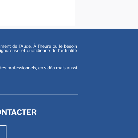
al
s
nt de l’Aude. À l’heure où le besoin
goureuse et quotidienne de l’actualité
stes professionnels, en vidéo mais aussi
ONTACTER