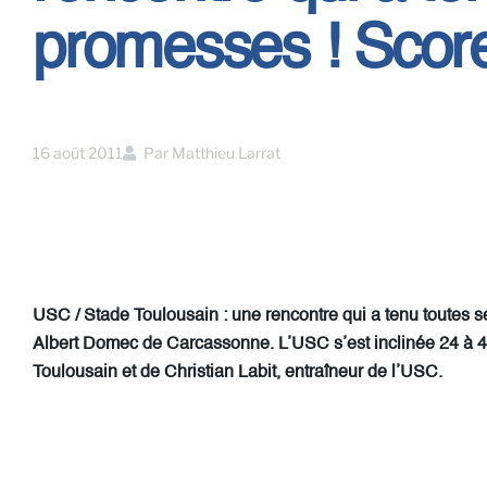
promesses ! Score 
16 août 2011
Par
Matthieu Larrat
USC / Stade Toulousain : une rencontre qui a tenu toutes 
Albert Domec de Carcassonne. L’USC s’est inclinée 24 à 40
Toulousain et de Christian Labit, entraîneur de l’USC.