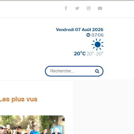
Vendredi 07 Août 2026
07:06
20°C
20°- 20°
Les plus vus