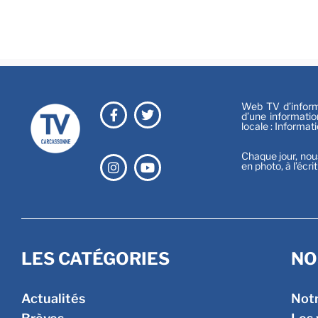
Web TV d’informa
d’une informatio
locale : Informat
Chaque jour, nou
en photo, à l’écri
LES CATÉGORIES
NO
Actualités
Not