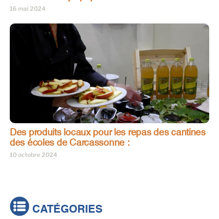
16 mai 2024
Des produits locaux pour les repas des cantines
des écoles de Carcassonne :
10 octobre 2024
CATÉGORIES