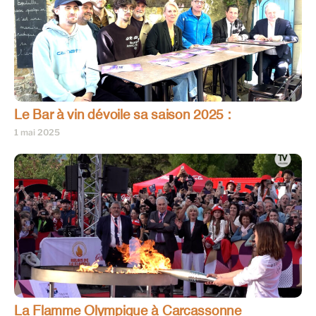
Le Bar à vin dévoile sa saison 2025 :
1 mai 2025
La Flamme Olympique à Carcassonne