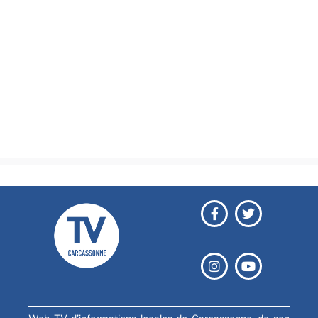
Actualités
Brèves
Culture & loisirs
Émissions
Festival
Sports