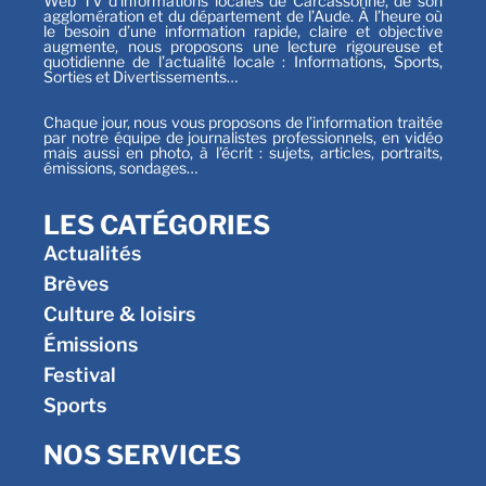
Web TV d’informations locales de Carcassonne, de son
agglomération et du département de l’Aude. À l’heure où
le besoin d’une information rapide, claire et objective
augmente, nous proposons une lecture rigoureuse et
quotidienne de l’actualité locale : Informations, Sports,
Sorties et Divertissements…
Chaque jour, nous vous proposons de l’information traitée
par notre équipe de journalistes professionnels, en vidéo
mais aussi en photo, à l’écrit : sujets, articles, portraits,
émissions, sondages…
LES CATÉGORIES
Actualités
Brèves
Culture & loisirs
Émissions
Festival
Sports
NOS SERVICES