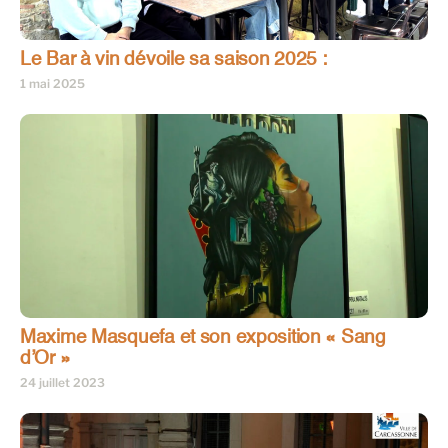
Le Bar à vin dévoile sa saison 2025 :
1 mai 2025
Maxime Masquefa et son exposition « Sang
d’Or »
24 juillet 2023