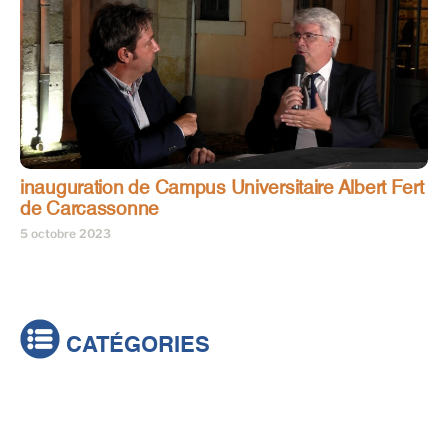
inauguration de Campus Universitaire Albert Fert
de Carcassonne
5 octobre 2023
CATÉGORIES
Actualités
Brèves