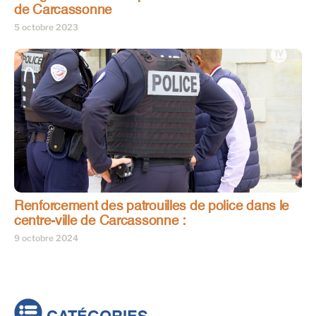
de Carcassonne
5 octobre 2023
Renforcement des patrouilles de police dans le
centre-ville de Carcassonne :
9 octobre 2024