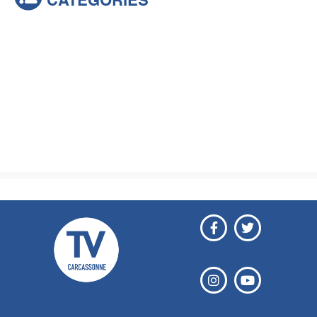
CATÉGORIES
Actualités
Brèves
Culture & loisirs
Émissions
Festival
Sports