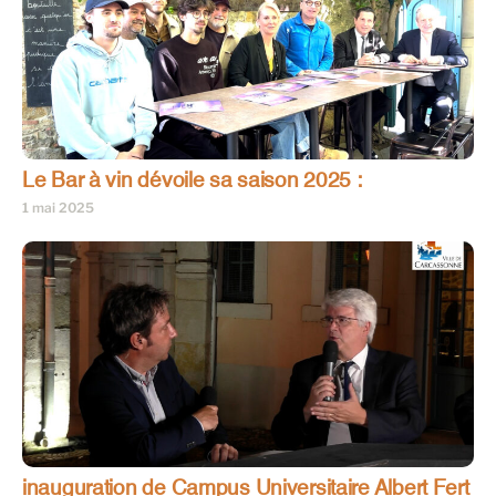
Le Bar à vin dévoile sa saison 2025 :
1 mai 2025
inauguration de Campus Universitaire Albert Fert