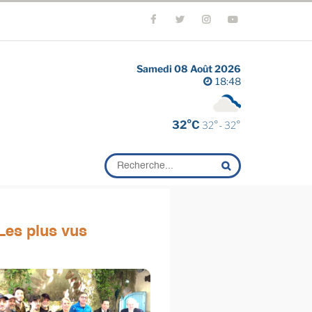
Samedi 08 Août 2026
18:48
32°C
32°- 32°
Les plus vus