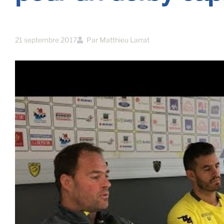
21 septembre 2017
Par
Matthieu Larrat