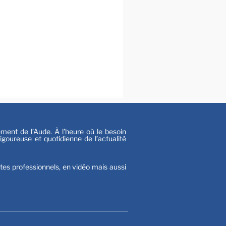
al
s
nt de l’Aude. À l’heure où le besoin
goureuse et quotidienne de l’actualité
stes professionnels, en vidéo mais aussi