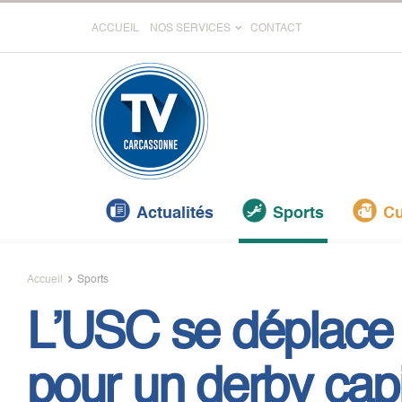
ACCUEIL
NOS SERVICES
CONTACT
Actualités
Sports
Cu
Accueil
Sports
L’USC se déplace
pour un derby capit