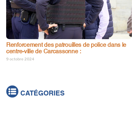
Renforcement des patrouilles de police dans le
centre-ville de Carcassonne :
9 octobre 2024
CATÉGORIES
Actualités
Brèves
Culture & loisirs