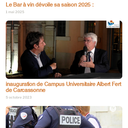
Le Bar à vin dévoile sa saison 2025 :
1 mai 2025
inauguration de Campus Universitaire Albert Fert
de Carcassonne
5 octobre 2023