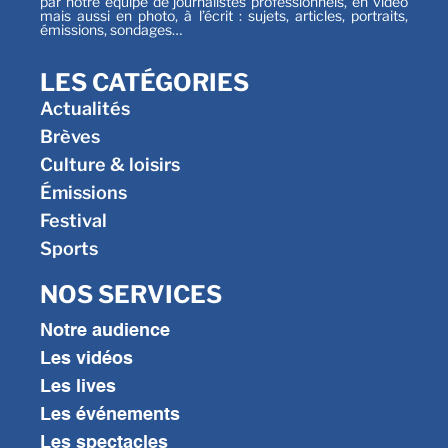
par notre équipe de journalistes professionnels, en vidéo
mais aussi en photo, à l’écrit : sujets, articles, portraits,
émissions, sondages…
LES CATÉGORIES
Actualités
Brèves
Culture & loisirs
Émissions
Festival
Sports
NOS SERVICES
Notre audience
Les vidéos
Les lives
Les événements
Les spectacles