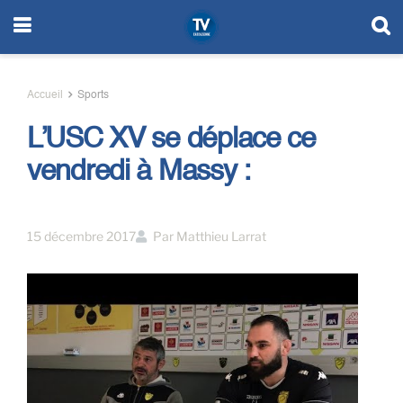
Accueil
Sports
L’USC XV se déplace ce
vendredi à Massy :
15 décembre 2017
Par
Matthieu Larrat