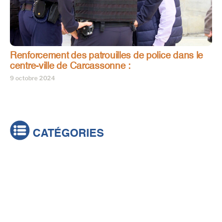
Renforcement des patrouilles de police dans le
centre-ville de Carcassonne :
9 octobre 2024
CATÉGORIES
Actualités
Brèves
Culture & loisirs
Émissions