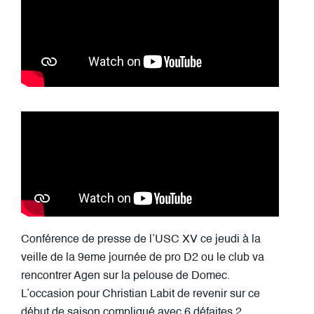
Conférence de presse de l’USC XV ce jeudi à la
veille de la 9eme journée de pro D2 ou le club va
rencontrer Agen sur la pelouse de Domec.
L’occasion pour Christian Labit de revenir sur ce
début de saison compliqué avec 6 défaites 2