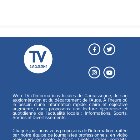
Festival
Sports
Web TV d’informations locales de Carcassonne, de son
agglomération et du département de l’Aude. À l’heure où
le besoin d’une information rapide, claire et objective
augmente, nous proposons une lecture rigoureuse et
quotidienne de l’actualité locale : Informations, Sports,
Sorties et Divertissements…
Chaque jour, nous vous proposons de l’information traitée
par notre équipe de journalistes professionnels, en vidéo
mais aussi en photo, à l’écrit : sujets, articles, portraits,