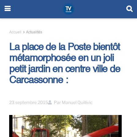
Accueil
Actualités
La place de la Poste bientôt
métamorphosée en un joli
petit jardin en centre ville de
Carcassonne :
23 septembre 2015
Par
Manuel Quillivic