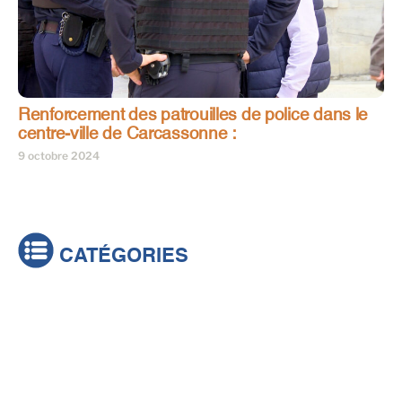
Renforcement des patrouilles de police dans le
centre-ville de Carcassonne :
9 octobre 2024
CATÉGORIES
Actualités
Brèves
Culture & loisirs
Émissions