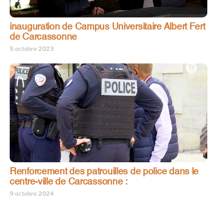
inauguration de Campus Universitaire Albert Fert
de Carcassonne
5 octobre 2023
Renforcement des patrouilles de police dans le
centre-ville de Carcassonne :
9 octobre 2024