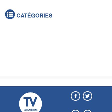
CATÉGORIES
Actualités
Brèves
Culture & loisirs
Émissions
Festival
Sports