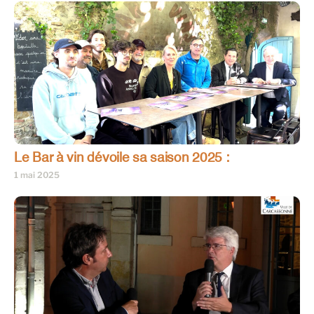
Le Bar à vin dévoile sa saison 2025 :
1 mai 2025