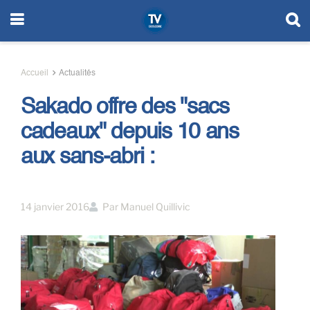
Accueil
Actualités
Sakado offre des "sacs
cadeaux" depuis 10 ans
aux sans-abri :
14 janvier 2016
Par
Manuel Quillivic