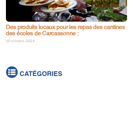
Des produits locaux pour les repas des cantines
des écoles de Carcassonne :
10 octobre 2024
CATÉGORIES
Actualités
Brèves
Culture & loisirs
Émissions
Festival