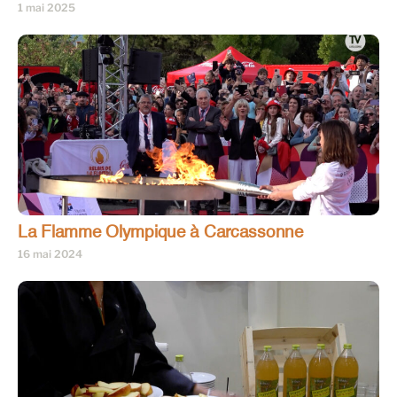
1 mai 2025
La Flamme Olympique à Carcassonne
16 mai 2024