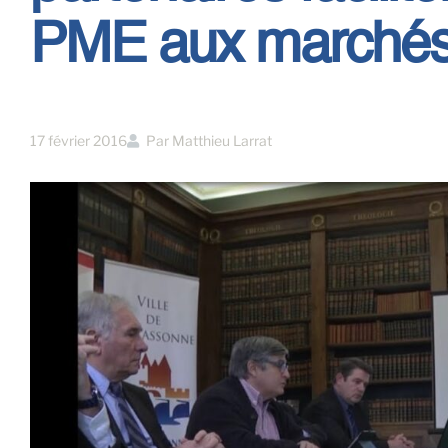
PME aux marchés 
17 février 2016
Par
Matthieu Larrat