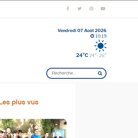
Vendredi 07 Août 2026
10:19
24°C
24°- 26°
Les plus vus