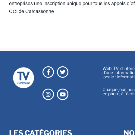
entreprises une inscription unique pour tous les appels d’o
CCI de Carcassonne.
Web TV d’informa
d’une informatio
locale : Informat
Chaque jour, nou
en photo, à l’écri
LES CATÉGORIES
NO