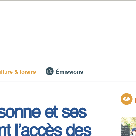
lture & loisirs
Émissions
sonne et ses
ent l’accès des