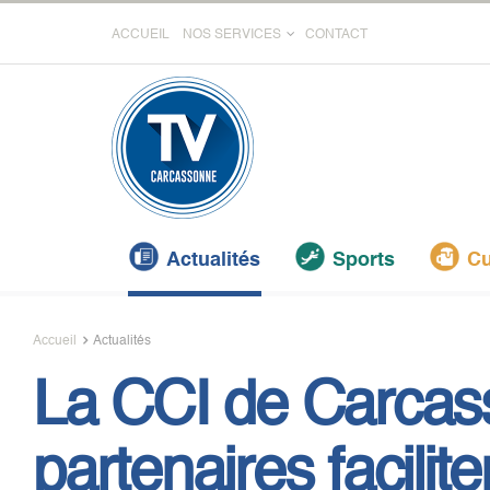
ACCUEIL
NOS SERVICES
CONTACT
Actualités
Sports
Cu
Accueil
Actualités
La CCI de Carcas
partenaires facilit