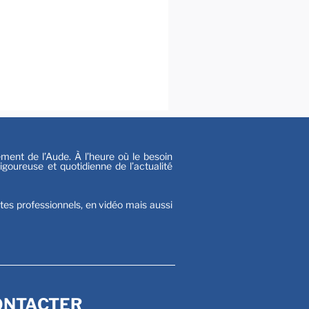
al
s
nt de l’Aude. À l’heure où le besoin
goureuse et quotidienne de l’actualité
stes professionnels, en vidéo mais aussi
ONTACTER