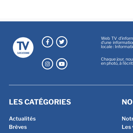
Web TV d’informa
d’une informatio
locale : Informat
Chaque jour, nou
en photo, à l’écri
LES CATÉGORIES
NO
Actualités
Not
Brèves
Les 