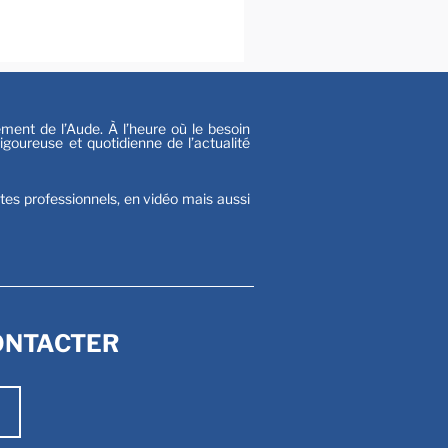
s
nt de l’Aude. À l’heure où le besoin
goureuse et quotidienne de l’actualité
stes professionnels, en vidéo mais aussi
ONTACTER