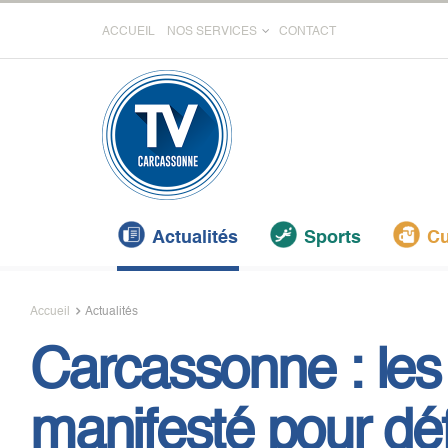
ACCUEIL
NOS SERVICES
CONTACT
Actualités
Sports
Cu
Accueil
Actualités
Carcassonne : les 
manifesté pour dé