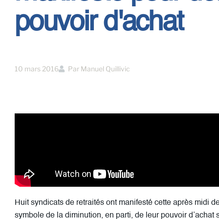
pouvoir d'achat
10 mars 2016
Par
Manuel Quillivic
Huit syndicats de retraités ont manifesté cette après midi d
symbole de la diminution, en parti, de leur pouvoir d’achat 