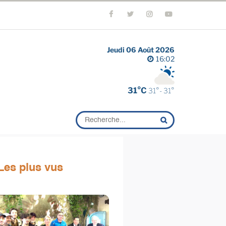
Jeudi 06 Août 2026
16:02
31°C
31°- 31°
Les plus vus