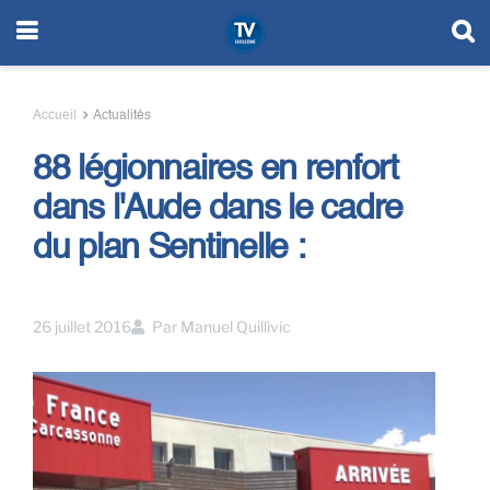
Accueil
Actualités
88 légionnaires en renfort
dans l'Aude dans le cadre
du plan Sentinelle :
26 juillet 2016
Par
Manuel Quillivic