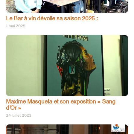
Le Bar à vin dévoile sa saison 2025 :
1 mai 2025
Maxime Masquefa et son exposition « Sang
d’Or »
24 juillet 2023