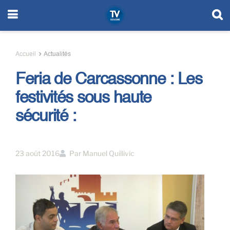
Accueil
Actualités
Feria de Carcassonne : Les
festivités sous haute
sécurité :
23 août 2016
Par
Manuel Quillivic