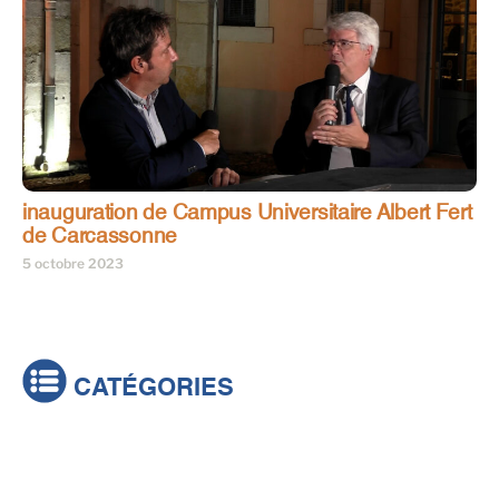
inauguration de Campus Universitaire Albert Fert
de Carcassonne
5 octobre 2023
CATÉGORIES
Actualités
Brèves