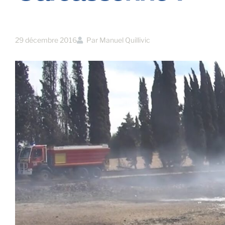
29 décembre 2016
Par
Manuel Quillivic