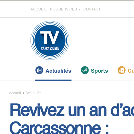
ACCUEIL
NOS SERVICES
CONTACT
Actualités
Sports
Cu
Accueil
Actualités
Revivez un an d’ac
Carcassonne :