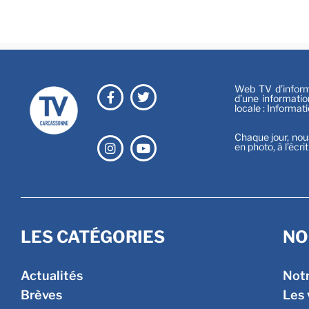
Web TV d’informa
d’une informatio
locale : Informat
Chaque jour, nou
en photo, à l’écri
LES CATÉGORIES
NO
Actualités
Not
Brèves
Les 