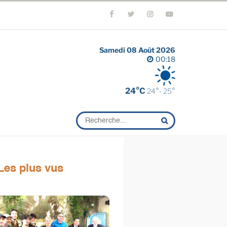
Samedi 08 Août 2026
00:18
24°C
24°- 25°
Les plus vus