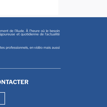
s
nt de l’Aude. À l’heure où le besoin
goureuse et quotidienne de l’actualité
stes professionnels, en vidéo mais aussi
ONTACTER