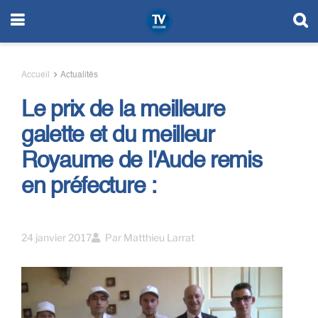
Accueil
Actualités
Le prix de la meilleure
galette et du meilleur
Royaume de l'Aude remis
en préfecture :
24 janvier 2017
Par
Matthieu Larrat