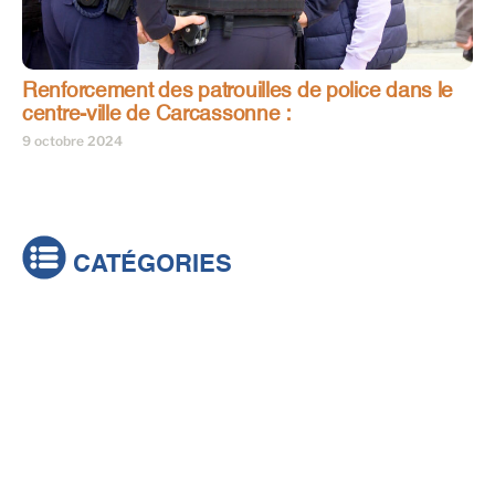
Renforcement des patrouilles de police dans le
centre-ville de Carcassonne :
9 octobre 2024
CATÉGORIES
Actualités
Brèves
Culture & loisirs
Émissions
Festival
Sports