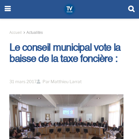
Accueil
Actualités
Le conseil municipal vote la
baisse de la taxe foncière :
31 mars 2017
Par
Matthieu Larrat