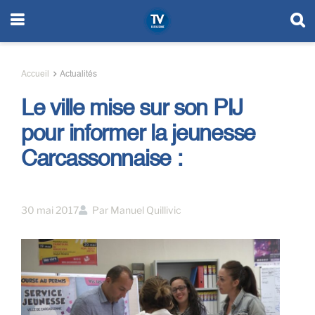
Accueil
Actualités
Le ville mise sur son PIJ
pour informer la jeunesse
Carcassonnaise :
30 mai 2017
Par
Manuel Quillivic