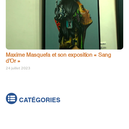
Maxime Masquefa et son exposition « Sang
d’Or »
24 juillet 2023
CATÉGORIES
Actualités
Brèves