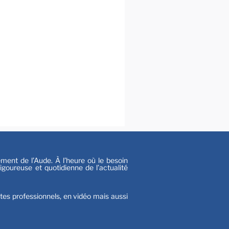
al
s
nt de l’Aude. À l’heure où le besoin
goureuse et quotidienne de l’actualité
stes professionnels, en vidéo mais aussi