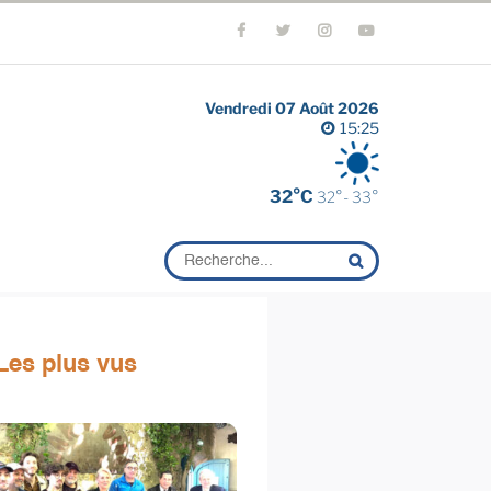
Vendredi 07 Août 2026
15:25
32°C
32°- 33°
Les plus vus