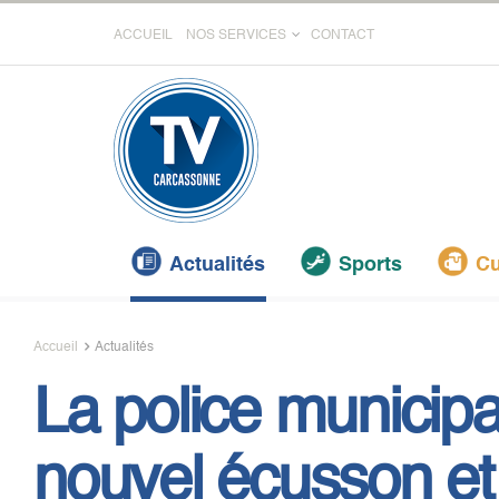
ACCUEIL
NOS SERVICES
CONTACT
Actualités
Sports
Cu
Accueil
Actualités
La police municipa
nouvel écusson et