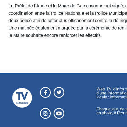
Le Préfet de l’Aude et le Maire de Carcassonne ont signé
coordination entre la Police Nationale et la Police Municipale
deux police afin de lutter plus efficacement contre la délin
Une matinée également marquée par la cérémonie de remis
le Maire souhaite encore renforcer les effectifs.
Web TV d’informa
d’une informatio
locale : Informat
Chaque jour, nou
en photo, à l’écri