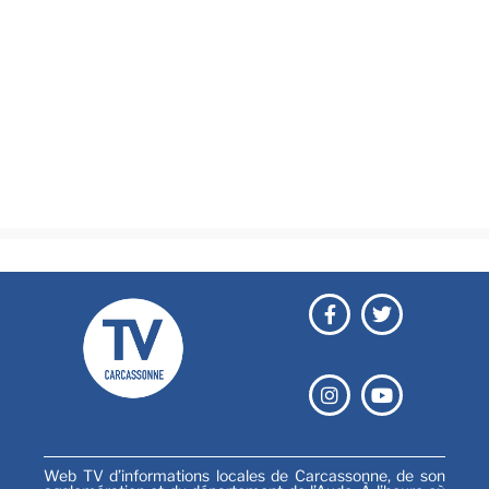
Actualités
Brèves
Culture & loisirs
Émissions
Festival
Sports
Web TV d’informations locales de Carcassonne, de son