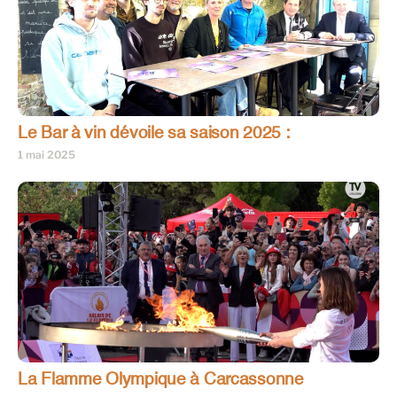
Le Bar à vin dévoile sa saison 2025 :
1 mai 2025
La Flamme Olympique à Carcassonne