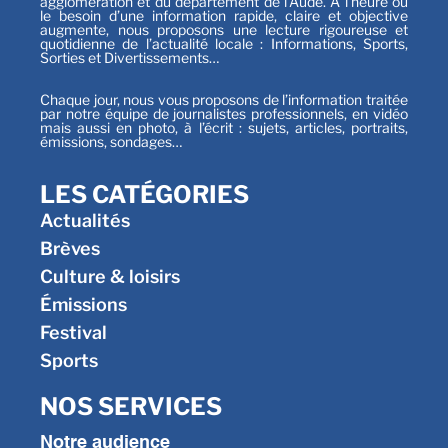
agglomération et du département de l’Aude. À l’heure où
le besoin d’une information rapide, claire et objective
augmente, nous proposons une lecture rigoureuse et
quotidienne de l’actualité locale : Informations, Sports,
Sorties et Divertissements…
Chaque jour, nous vous proposons de l’information traitée
par notre équipe de journalistes professionnels, en vidéo
mais aussi en photo, à l’écrit : sujets, articles, portraits,
émissions, sondages…
LES CATÉGORIES
Actualités
Brèves
Culture & loisirs
Émissions
Festival
Sports
NOS SERVICES
Notre audience