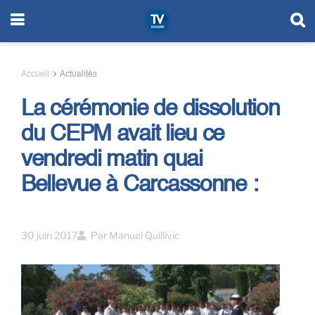
Accueil
Actualités
La cérémonie de dissolution
du CEPM avait lieu ce
vendredi matin quai
Bellevue à Carcassonne :
30 juin 2017
Par
Manuel Quillivic