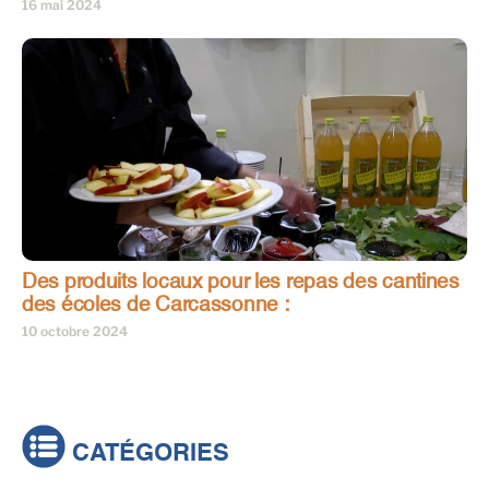
16 mai 2024
Des produits locaux pour les repas des cantines
des écoles de Carcassonne :
10 octobre 2024
CATÉGORIES